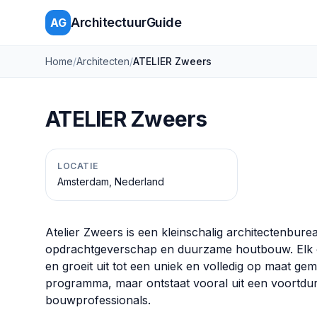
ArchitectuurGuide
AG
Home
/
Architecten
/
ATELIER Zweers
ATELIER Zweers
LOCATIE
Amsterdam, Nederland
Atelier Zweers is een kleinschalig architectenbure
opdrachtgeverschap en duurzame houtbouw. Elk on
en groeit uit tot een uniek en volledig op maat gem
programma, maar ontstaat vooral uit een voortdu
bouwprofessionals.