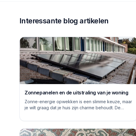
Interessante blog artikelen
Zonnepanelen en de uitstraling van je woning
Zonne-energie opwekken is een slimme keuze, maar
je wilt graag dat je huis zijn charme behoudt. De
logge blauwe platen van vroeger hebben inmiddels...