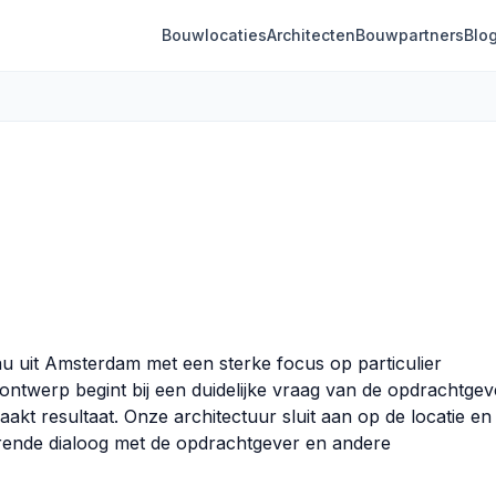
Bouwlocaties
Architecten
Bouwpartners
Blo
au uit Amsterdam met een sterke focus op particulier
twerp begint bij een duidelijke vraag van de opdrachtgev
aakt resultaat. Onze architectuur sluit aan op de locatie en
rende dialoog met de opdrachtgever en andere