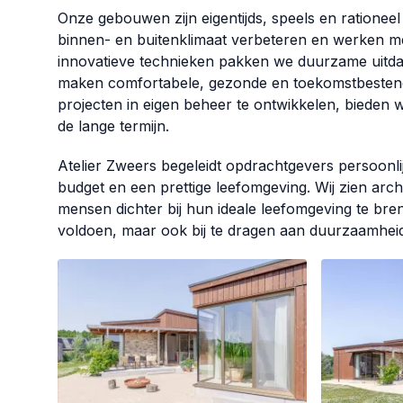
Onze gebouwen zijn eigentijds, speels en rationee
binnen- en buitenklimaat verbeteren en werken met
innovatieve technieken pakken we duurzame uitd
maken comfortabele, gezonde en toekomstbestend
projecten in eigen beheer te ontwikkelen, bieden 
de lange termijn.
Atelier Zweers begeleidt opdrachtgevers persoonl
budget en een prettige leefomgeving. Wij zien arc
mensen dichter bij hun ideale leefomgeving te bren
voldoen, maar ook bij te dragen aan duurzaamhei