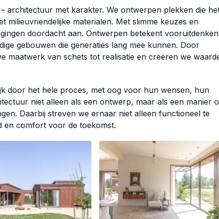
l – architectuur met karakter. We ontwerpen plekken die he
 milieuvriendelijke materialen. Met slimme keuzes en
agingen doordacht aan. Ontwerpen betekent vooruitdenken
ige gebouwen die generaties lang mee kunnen. Door
we maatwerk van schets tot realisatie en creëren we waard
ijk door het hele proces, met oog voor hun wensen, hun
hitectuur niet alleen als een ontwerp, maar als een manier 
gen. Daarbij streven we ernaar niet alleen functioneel te
d en comfort voor de toekomst.