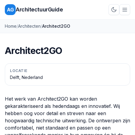
ArchitectuurGuide
AG
Schakel d
Home
/
Architecten
/
Architect2GO
Architect2GO
LOCATIE
Delft, Nederland
Het werk van Architect2GO kan worden
gekarakteriseerd als hedendaags en innovatief. Wij
hebben oog voor detail en streven naar een
hoogwaardig technische uitwerking. De ontwerpen zijn
comfortabel, niet standaard en passen op een