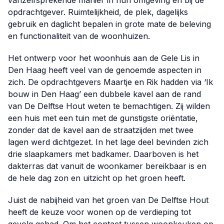
vanzelfsprekende manier in hun omgeving én bij de
opdrachtgever. Ruimtelijkheid, de plek, dagelijks
gebruik en daglicht bepalen in grote mate de beleving
en functionaliteit van de woonhuizen.
Het ontwerp voor het woonhuis aan de Gele Lis in
Den Haag heeft veel van de genoemde aspecten in
zich. De opdrachtgevers Maartje en Rik hadden via ‘Ik
bouw in Den Haag’ een dubbele kavel aan de rand
van De Delftse Hout weten te bemachtigen. Zij wilden
een huis met een tuin met de gunstigste oriëntatie,
zonder dat de kavel aan de straatzijden met twee
lagen werd dichtgezet. In het lage deel bevinden zich
drie slaapkamers met badkamer. Daarboven is het
dakterras dat vanuit de woonkamer bereikbaar is en
de hele dag zon en uitzicht op het groen heeft.
Juist de nabijheid van het groen van De Delftse Hout
heeft de keuze voor wonen op de verdieping tot