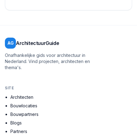
ervaren architecten, stedenbouwkundig...
ArchitectuurGuide
AG
Onafhankelijke gids voor architectuur in
Nederland. Vind projecten, architecten en
thema's.
SITE
Architecten
Bouwlocaties
Bouwpartners
Blogs
Partners