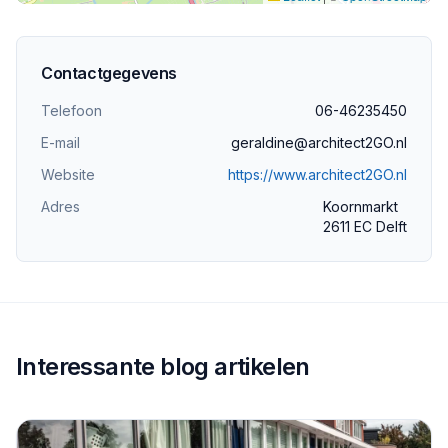
Contactgegevens
Telefoon
06-46235450
E-mail
geraldine@architect2GO.nl
Website
https://www.architect2GO.nl
Adres
Koornmarkt
2611 EC Delft
Interessante blog artikelen