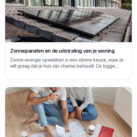
Zonnepanelen en de uitstraling van je woning
Zonne-energie opwekken is een slimme keuze, maar je
wilt graag dat je huis zijn charme behoudt. De logge
blauwe platen van vroeger hebben inmiddels...