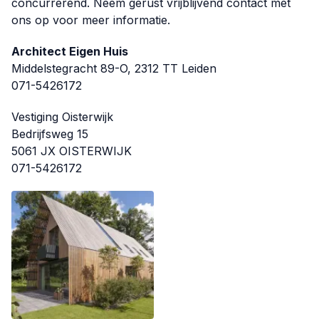
concurrerend. Neem gerust vrijblijvend contact met
ons op voor meer informatie.
Architect Eigen Huis
Middelstegracht 89-O, 2312 TT Leiden
071-5426172
Vestiging Oisterwijk
Bedrijfsweg 15
5061 JX OISTERWIJK
071-5426172