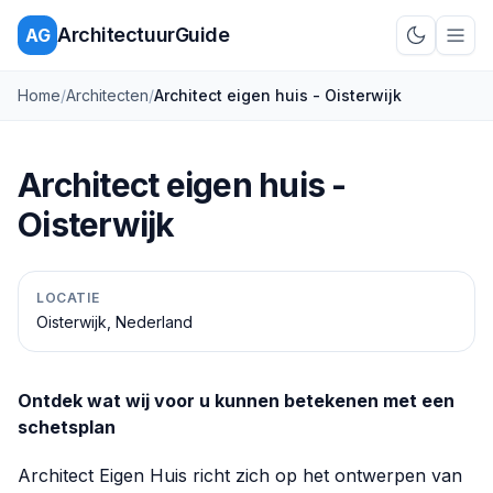
ArchitectuurGuide
AG
Schakel d
Home
/
Architecten
/
Architect eigen huis - Oisterwijk
Architect eigen huis -
Oisterwijk
LOCATIE
Oisterwijk, Nederland
Ontdek wat wij voor u kunnen betekenen met een
schetsplan
Architect Eigen Huis richt zich op het ontwerpen van