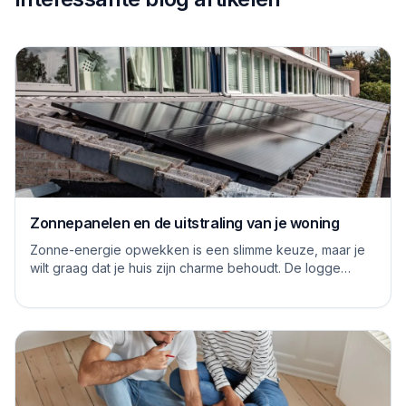
Zonnepanelen en de uitstraling van je woning
Zonne-energie opwekken is een slimme keuze, maar je
wilt graag dat je huis zijn charme behoudt. De logge
blauwe platen van vroeger hebben inmiddels...