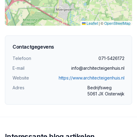
Leaflet
|
©
OpenStreetMap
Contactgegevens
Telefoon
071-5426172
E-mail
info@architecteigenhuis.nl
Website
https://www.architecteigenhuis.nl
Adres
Bedrijfsweg
5061 JX Oisterwijk
Interessante blog artikelen