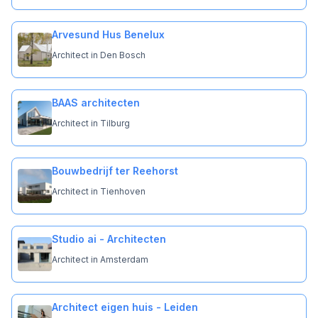
Arvesund Hus Benelux
Architect in Den Bosch
BAAS architecten
Architect in Tilburg
Bouwbedrijf ter Reehorst
Architect in Tienhoven
Studio ai - Architecten
Architect in Amsterdam
Architect eigen huis - Leiden