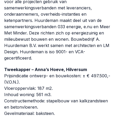
voor alle projecten gebruik van
samenwerkingsverbanden met leveranciers,
onderaannemers, overheids-instanties en
ketenpartners. Huurdeman maakt deel uit van de
samenwerkingsverbanden 033 energie, e.nu en Meer
Met Minder. Deze richten zich op energiezuinig en
milieubewust bouwen en wonen. Bouwbedrijf A.
Huurdeman B.V. werkt samen met architecten en LM
Design. Huurdeman is iso 9001- en VCA-
gecertificeerd.
Tweekapper – Anna’s Hoeve, Hilversum
Prijsindicatie ontwerp- en bouwkosten: ± € 497.500,-
(V.O.N.).
Vloeroppervlak: 187 m2.
Inhoud woning: 561 m3.
Constructiemethode: stapelbouw van kalkzandsteen
en betonvloeren.
Gevelmateriaal: baksteen.