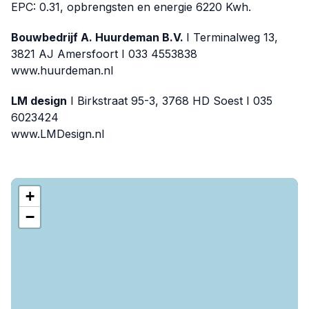
EPC: 0.31, opbrengsten en energie 6220 Kwh.
Bouwbedrijf A. Huurdeman B.V.
I Terminalweg 13,
3821 AJ Amersfoort I 033 4553838
www.huurdeman.nl
LM design
I Birkstraat 95-3, 3768 HD Soest I 035
6023424
www.LMDesign.nl
+
−