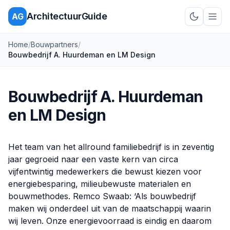
ArchitectuurGuide
AG
Schakel d
Home
/
Bouwpartners
/
Bouwbedrijf A. Huurdeman en LM Design
Bouwbedrijf A. Huurdeman
en LM Design
Het team van het allround familiebedrijf is in zeventig
jaar gegroeid naar een vaste kern van circa
vijfentwintig medewerkers die bewust kiezen voor
energiebesparing, milieubewuste materialen en
bouwmethodes. Remco Swaab: ‘Als bouwbedrijf
maken wij onderdeel uit van de maatschappij waarin
wij leven. Onze energievoorraad is eindig en daarom