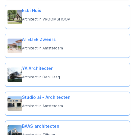
Esbi Huis
Architect in VROOMSHOOP
ATELIER Zweers
Architect in Amsterdam
YA Architecten
Architect in Den Haag
Studio ai - Architecten
Architect in Amsterdam
BAAS architecten
Architect in Tilburg