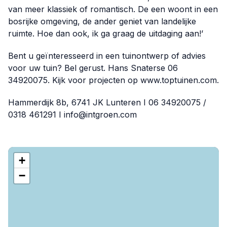
van meer klassiek of romantisch. De een woont in een
bosrijke omgeving, de ander geniet van landelijke
ruimte. Hoe dan ook, ik ga graag de uitdaging aan!’
Bent u geïnteresseerd in een tuinontwerp of advies
voor uw tuin? Bel gerust. Hans Snaterse 06
34920075. Kijk voor projecten op
www.toptuinen.com
.
Hammerdijk 8b, 6741 JK Lunteren I 06 34920075 /
0318 461291 I info@intgroen.com
+
−