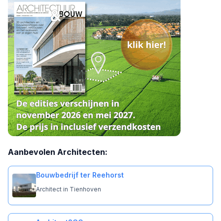
Aanbevolen Architecten:
Bouwbedrijf ter Reehorst
Architect in Tienhoven