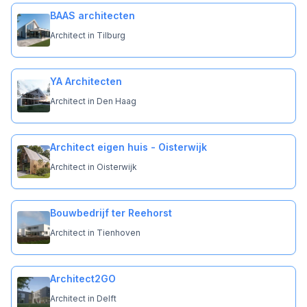
BAAS architecten
Architect in Tilburg
YA Architecten
Architect in Den Haag
Architect eigen huis - Oisterwijk
Architect in Oisterwijk
Bouwbedrijf ter Reehorst
Architect in Tienhoven
Architect2GO
Architect in Delft