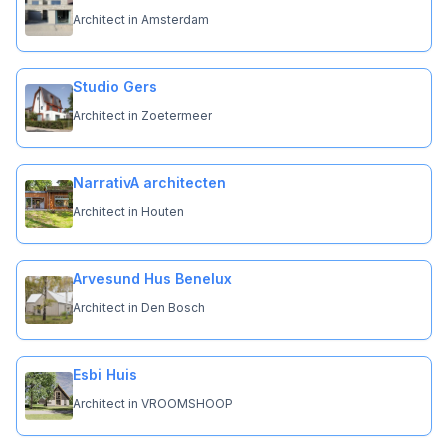
Architect in Amsterdam
Studio Gers
Architect in Zoetermeer
NarrativA architecten
Architect in Houten
Arvesund Hus Benelux
Architect in Den Bosch
Esbi Huis
Architect in VROOMSHOOP