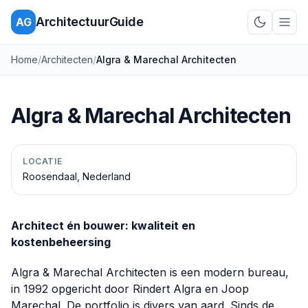
ArchitectuurGuide
AG
Schakel d
Home
/
Architecten
/
Algra & Marechal Architecten
Algra & Marechal Architecten
LOCATIE
Roosendaal, Nederland
Architect én bouwer: kwaliteit en
kostenbeheersing
Algra & Marechal Architecten is een modern bureau,
in 1992 opgericht door Rindert Algra en Joop
Marechal. De portfolio is divers van aard. Sinds de