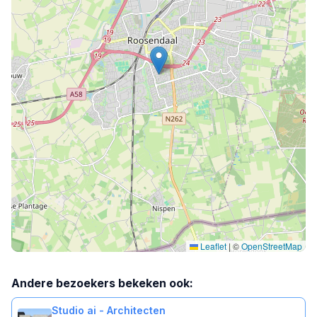
Leaflet
|
©
OpenStreetMap
Andere bezoekers bekeken ook:
Studio ai - Architecten