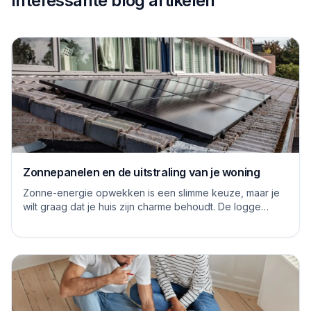
Interessante blog artikelen
Zonnepanelen en de uitstraling van je woning
Zonne-energie opwekken is een slimme keuze, maar je
wilt graag dat je huis zijn charme behoudt. De logge
blauwe platen van vroeger hebben inmiddels...