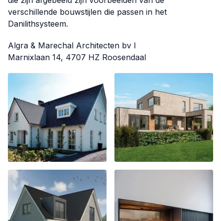
die zijn afgebeeld zijn voorbeelden van de
verschillende bouwstijlen die passen in het
Danilithsysteem.
Algra & Marechal Architecten bv I
Marnixlaan 14, 4707 HZ Roosendaal