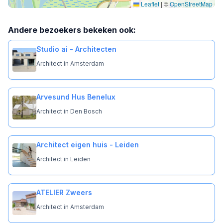
Leaflet
|
©
OpenStreetMap
Andere bezoekers bekeken ook:
Studio ai - Architecten
Architect in Amsterdam
Arvesund Hus Benelux
Architect in Den Bosch
Architect eigen huis - Leiden
Architect in Leiden
ATELIER Zweers
Architect in Amsterdam