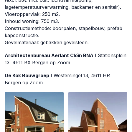
(excl. btw. Incl. o.a.: luchtwarmtepomp,
lagetemperatuurverwarming, badkamer en sanitair).
Vloeroppervlak: 250 m2.
Inhoud woning: 750 m3.
Constructiemethode: boorpalen, stapelbouw, prefab
kapconstructie.
Gevelmateriaal: gebakken gevelsteen.
Architectenbureau Aerlant Cloïn BNA
I Stationsplein
13, 4611 BX Bergen op Zoom
De Kok Bouwgroep
I Westersingel 13, 4611 HR
Bergen op Zoom