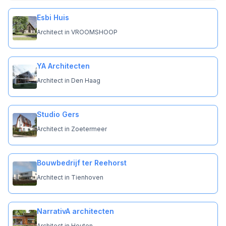
Esbi Huis
Architect in VROOMSHOOP
YA Architecten
Architect in Den Haag
Studio Gers
Architect in Zoetermeer
Bouwbedrijf ter Reehorst
Architect in Tienhoven
NarrativA architecten
Architect in Houten