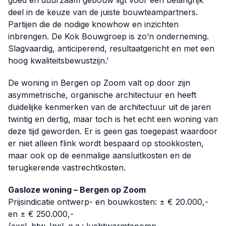
goed en duurzaam gebouw ligt voor een belangrijk
deel in de keuze van de juiste bouwteampartners.
Partijen die de nodige knowhow en inzichten
inbrengen. De Kok Bouwgroep is zo’n onderneming.
Slagvaardig, anticiperend, resultaatgericht en met een
hoog kwaliteitsbewustzijn.’
De woning in Bergen op Zoom valt op door zijn
asymmetrische, organische architectuur en heeft
duidelijke kenmerken van de architectuur uit de jaren
twintig en dertig, maar toch is het echt een woning van
deze tijd geworden. Er is geen gas toegepast waardoor
er niet alleen flink wordt bespaard op stookkosten,
maar ook op de eenmalige aansluitkosten en de
terugkerende vastrechtkosten.
Gasloze woning – Bergen op Zoom
Prijsindicatie ontwerp- en bouwkosten: ± € 20.000,-
en ± € 250.000,-