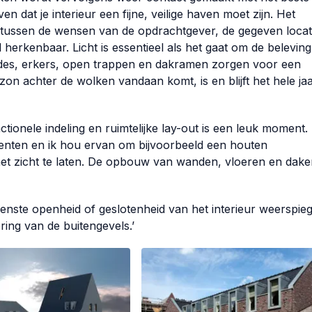
en dat je interieur een fijne, veilige haven moet zijn. Het
 tussen de wensen van de opdrachtgever, de gegeven locat
herkenbaar. Licht is essentieel als het gaat om de belevin
ides, erkers, open trappen en dakramen zorgen voor een
zon achter de wolken vandaan komt, is en blijft het hele ja
ctionele indeling en ruimtelijke lay-out is een leuk moment. 
enten en ik hou ervan om bijvoorbeeld een houten
et zicht te laten. De opbouw van wanden, vloeren en dake
nste openheid of geslotenheid van het interieur weerspieg
ring van de buitengevels.’