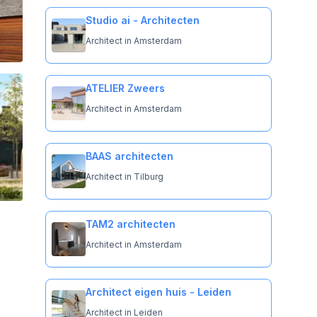
Studio ai - Architecten
Architect in Amsterdam
ATELIER Zweers
Architect in Amsterdam
BAAS architecten
Architect in Tilburg
TAM2 architecten
Architect in Amsterdam
Architect eigen huis - Leiden
Architect in Leiden