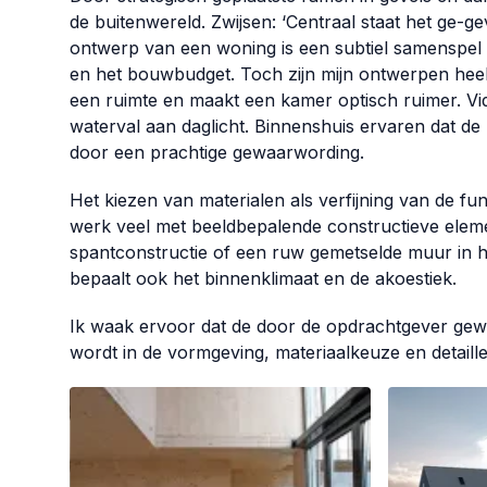
de buitenwereld. Zwijsen: ‘Centraal staat het ge-gev
ontwerp van een woning is een subtiel samenspel
en het bouwbudget. Toch zijn mijn ontwerpen heel 
een ruimte en maakt een kamer optisch ruimer. V
waterval aan daglicht. Binnenshuis ervaren dat de 
door een prachtige gewaarwording.
Het kiezen van materialen als verfijning van de fun
werk veel met beeldbepalende constructieve elem
spantconstructie of een ruw gemetselde muur in h
bepaalt ook het binnenklimaat en de akoestiek.
Ik waak ervoor dat de door de opdrachtgever gewe
wordt in de vormgeving, materiaalkeuze en detaille