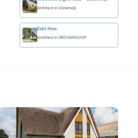
Architect in Oisterwijk
Esbi Huis
Architect in VROOMSHOOP