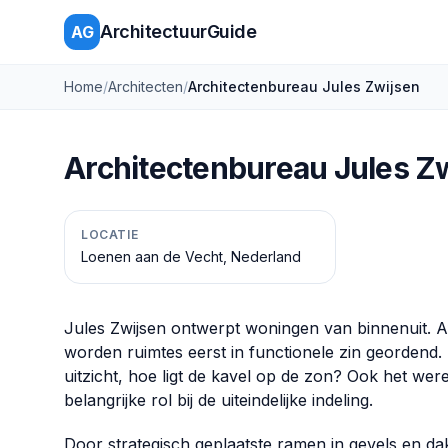
ArchitectuurGuide
AG
Home
/
Architecten
/
Architectenbureau Jules Zwijsen
Architectenbureau Jules Z
LOCATIE
Loenen aan de Vecht, Nederland
Jules Zwijsen ontwerpt woningen van binnenuit. A
worden ruimtes eerst in functionele zin geordend.
uitzicht, hoe ligt de kavel op de zon? Ook het were
belangrijke rol bij de uiteindelijke indeling.
Door strategisch geplaatste ramen in gevels en d