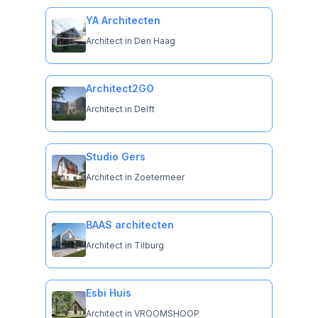
YA Architecten
Architect in Den Haag
Architect2GO
Architect in Delft
Studio Gers
Architect in Zoetermeer
BAAS architecten
Architect in Tilburg
Esbi Huis
Architect in VROOMSHOOP