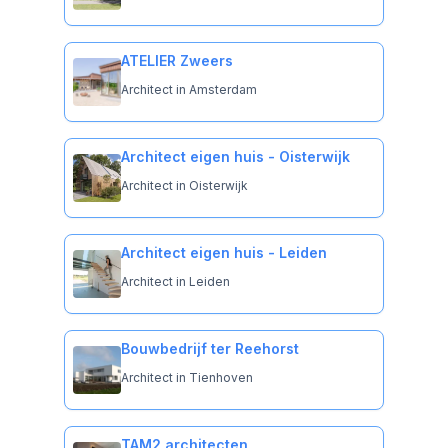
ATELIER Zweers
Architect in Amsterdam
Architect eigen huis - Oisterwijk
Architect in Oisterwijk
Architect eigen huis - Leiden
Architect in Leiden
Bouwbedrijf ter Reehorst
Architect in Tienhoven
TAM2 architecten