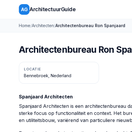
ArchitectuurGuide
AG
Home
/
Architecten
/
Architectenbureau Ron Spanjaard
Architectenbureau Ron Spa
LOCATIE
Bennebroek, Nederland
Spanjaard Architecten
Spanjaard Architecten is een architectenbureau da
sterke focus op functionaliteit en context. Het 
en utiliteitsbouw, variërend van particuliere nie