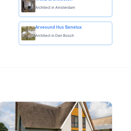
Architect in Amsterdam
Arvesund Hus Benelux
Architect in Den Bosch