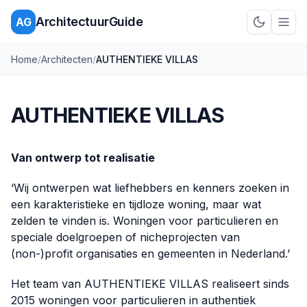
ArchitectuurGuide
AG
Schakel d
Home
/
Architecten
/
AUTHENTIEKE VILLAS
AUTHENTIEKE VILLAS
Van ontwerp tot realisatie
‘Wij ontwerpen wat liefhebbers en kenners zoeken in
een karakteristieke en tijdloze woning, maar wat
zelden te vinden is. Woningen voor particulieren en
speciale doelgroepen of nicheprojecten van
(non-)profit organisaties en gemeenten in Nederland.’
Het team van AUTHENTIEKE VILLAS realiseert sinds
2015 woningen voor particulieren in authentiek