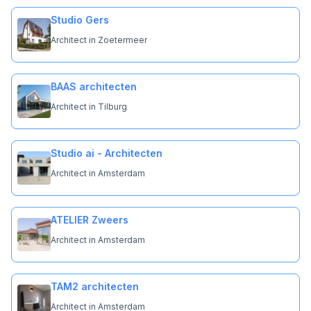
Studio Gers
Architect in Zoetermeer
BAAS architecten
Architect in Tilburg
Studio ai - Architecten
Architect in Amsterdam
ATELIER Zweers
Architect in Amsterdam
TAM2 architecten
Architect in Amsterdam