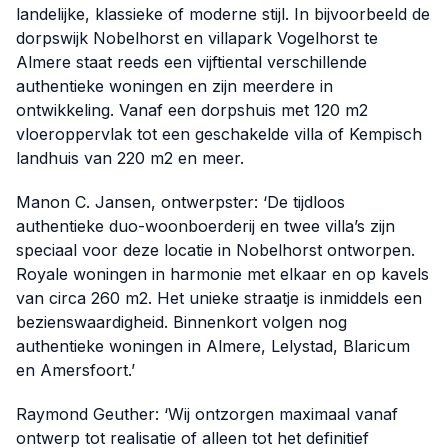
landelijke, klassieke of moderne stijl. In bijvoorbeeld de
dorpswijk Nobelhorst en villapark Vogelhorst te
Almere staat reeds een vijftiental verschillende
authentieke woningen en zijn meerdere in
ontwikkeling. Vanaf een dorpshuis met 120 m2
vloeroppervlak tot een geschakelde villa of Kempisch
landhuis van 220 m2 en meer.
Manon C. Jansen, ontwerpster: ‘De tijdloos
authentieke duo-woonboerderij en twee villa’s zijn
speciaal voor deze locatie in Nobelhorst ontworpen.
Royale woningen in harmonie met elkaar en op kavels
van circa 260 m2. Het unieke straatje is inmiddels een
bezienswaardigheid. Binnenkort volgen nog
authentieke woningen in Almere, Lelystad, Blaricum
en Amersfoort.’
Raymond Geuther: ‘Wij ontzorgen maximaal vanaf
ontwerp tot realisatie of alleen tot het definitief