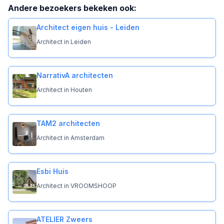
Andere bezoekers bekeken ook:
Architect eigen huis - Leiden
Architect in Leiden
NarrativA architecten
Architect in Houten
TAM2 architecten
Architect in Amsterdam
Esbi Huis
Architect in VROOMSHOOP
ATELIER Zweers