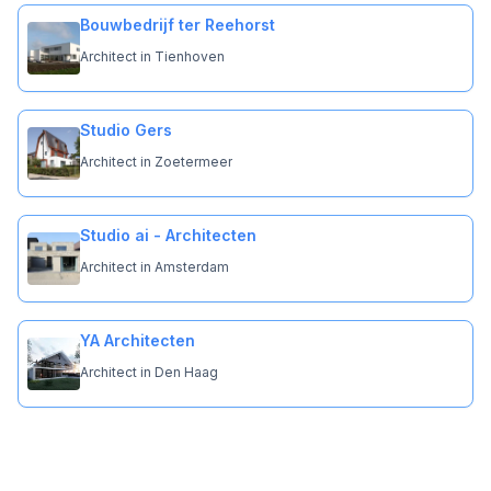
Bouwbedrijf ter Reehorst
Architect in Tienhoven
Studio Gers
Architect in Zoetermeer
Studio ai - Architecten
Architect in Amsterdam
YA Architecten
Architect in Den Haag