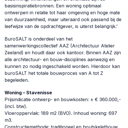
basisinspiratiebronnen. Een woning optimaal
ontwerpen in relatie tot haar omgeving en hoge mate
van duurzaamheid, maar uiteraard ook passend bij de
leefwijze van de opdrachtgever, is uiterst belangrijk.’
BuroSALT is onderdeel van het
samenwerkingscollectief AAZ (Architectuur Atelier
Zeeland) en houdt daar ook kantoor. Binnen AAZ zijn
alle architectuur- en bouw-disciplines aanwezig en
kunnen zo nodig ingeschakeld worden. Hierdoor kan
buroSALT het totale bouwproces van A tot Z
begeleiden.
Woning – Stavenisse
Prijsindicatie ontwerp- en bouwkosten: ± € 360.000,-
(incl. btw).
Vloeroppervlak: 189 m2 (BVO). Inhoud woning: 697
m3.
Constructiemethode: traditioneel en houtskeletbouw.