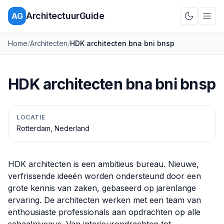
ArchitectuurGuide
AG
Schakel d
Home
/
Architecten
/
HDK architecten bna bni bnsp
HDK architecten bna bni bnsp
LOCATIE
Rotterdam, Nederland
HDK architecten is een ambitieus bureau. Nieuwe,
verfrissende ideeën worden ondersteund door een
grote kennis van zaken, gebaseerd op jarenlange
ervaring. De architecten werken met een team van
enthousiaste professionals aan opdrachten op alle