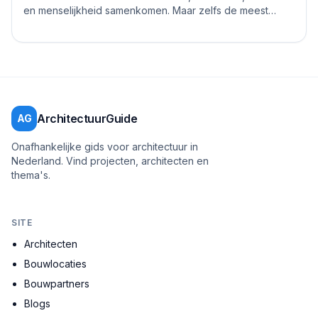
en menselijkheid samenkomen. Maar zelfs de meest
ervaren architecten, stedenbouwkundig...
ArchitectuurGuide
AG
Onafhankelijke gids voor architectuur in
Nederland. Vind projecten, architecten en
thema's.
SITE
Architecten
Bouwlocaties
Bouwpartners
Blogs