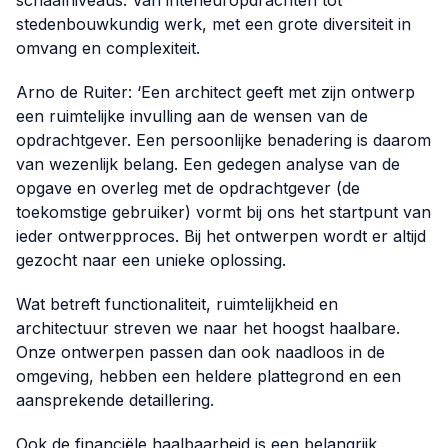
schaalniveaus. Van interieuropdrachten tot
stedenbouwkundig werk, met een grote diversiteit in
omvang en complexiteit.
Arno de Ruiter: ‘Een architect geeft met zijn ontwerp
een ruimtelijke invulling aan de wensen van de
opdrachtgever. Een persoonlijke benadering is daarom
van wezenlijk belang. Een gedegen analyse van de
opgave en overleg met de opdrachtgever (de
toekomstige gebruiker) vormt bij ons het startpunt van
ieder ontwerpproces. Bij het ontwerpen wordt er altijd
gezocht naar een unieke oplossing.
Wat betreft functionaliteit, ruimtelijkheid en
architectuur streven we naar het hoogst haalbare.
Onze ontwerpen passen dan ook naadloos in de
omgeving, hebben een heldere plattegrond en een
aansprekende detaillering.
Ook de financiële haalbaarheid is een belangrijk