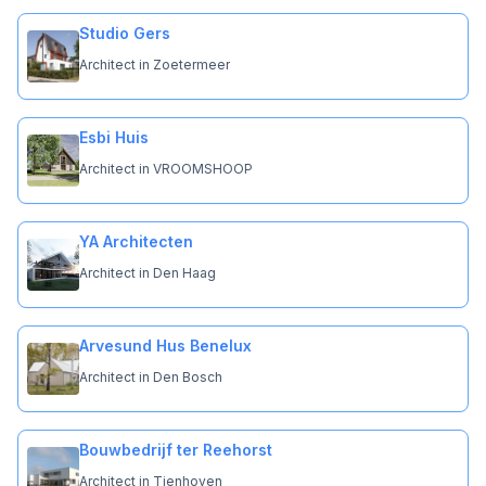
Studio Gers
Architect in Zoetermeer
Esbi Huis
Architect in VROOMSHOOP
YA Architecten
Architect in Den Haag
Arvesund Hus Benelux
Architect in Den Bosch
Bouwbedrijf ter Reehorst
Architect in Tienhoven