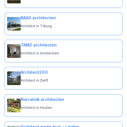
BAAS architecten
Architect in Tilburg
TAM2 architecten
Architect in Amsterdam
Architect2GO
Architect in Delft
NarrativA architecten
Architect in Houten
Architect eigen huis - Leiden