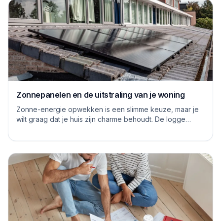
Zonnepanelen en de uitstraling van je woning
Zonne-energie opwekken is een slimme keuze, maar je
wilt graag dat je huis zijn charme behoudt. De logge
blauwe platen van vroeger hebben inmiddels...