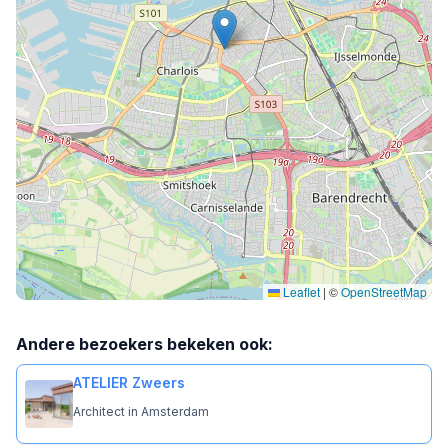
Leaflet
|
©
OpenStreetMap
Andere bezoekers bekeken ook:
ATELIER Zweers
Architect in Amsterdam