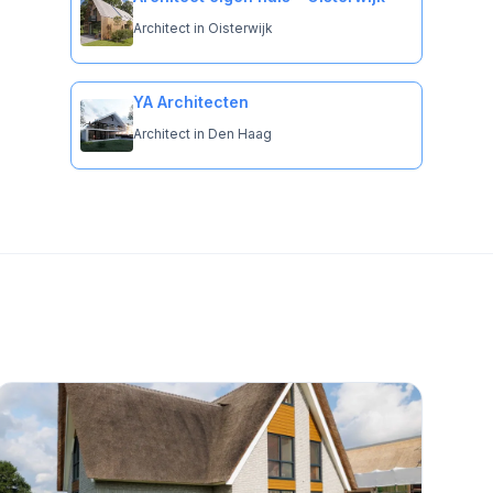
Architect in Oisterwijk
YA Architecten
Architect in Den Haag