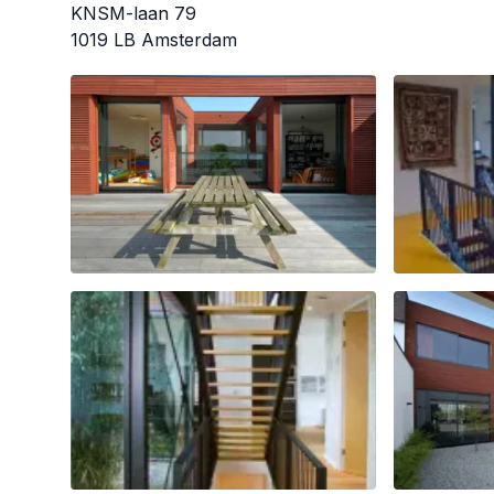
​KNSM-laan 79
1019 LB Amsterdam