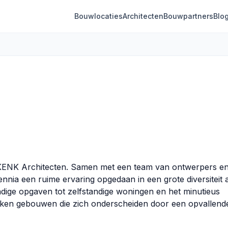
Bouwlocaties
Architecten
Bouwpartners
Blo
n KENK Architecten. Samen met een team van ontwerpers e
nia een ruime ervaring opgedaan in een grote diversiteit 
dige opgaven tot zelfstandige woningen en het minutieus
aken gebouwen die zich onderscheiden door een opvallend