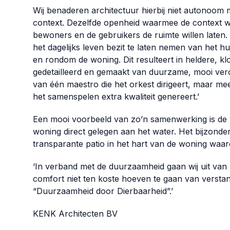
Wij benaderen architectuur hierbij niet autonoom
context. Dezelfde openheid waarmee de context wor
bewoners en de gebruikers de ruimte willen laten.
het dagelijks leven bezit te laten nemen van het h
en rondom de woning. Dit resulteert in heldere, kl
gedetailleerd en gemaakt van duurzame, mooi verou
van één maestro die het orkest dirigeert, maar me
het samenspelen extra kwaliteit genereert.’
Een mooi voorbeeld van zo’n samenwerking is de v
woning direct gelegen aan het water. Het bijzond
transparante patio in het hart van de woning waar
‘In verband met de duurzaamheid gaan wij uit van h
comfort niet ten koste hoeven te gaan van verstan
“Duurzaamheid door Dierbaarheid”.’
KENK Architecten BV