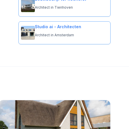
Architect in Tienhoven
Studio ai - Architecten
Architect in Amsterdam