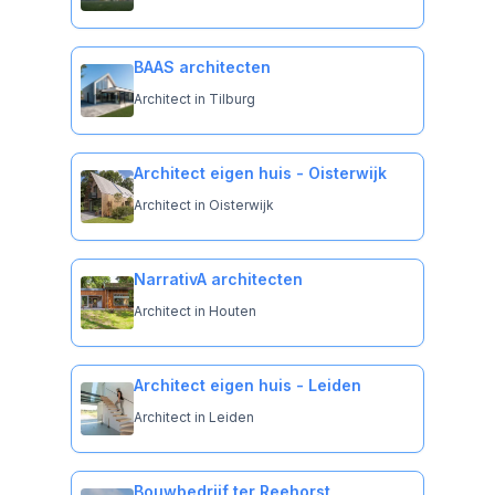
BAAS architecten
Architect in Tilburg
Architect eigen huis - Oisterwijk
Architect in Oisterwijk
NarrativA architecten
Architect in Houten
Architect eigen huis - Leiden
Architect in Leiden
Bouwbedrijf ter Reehorst