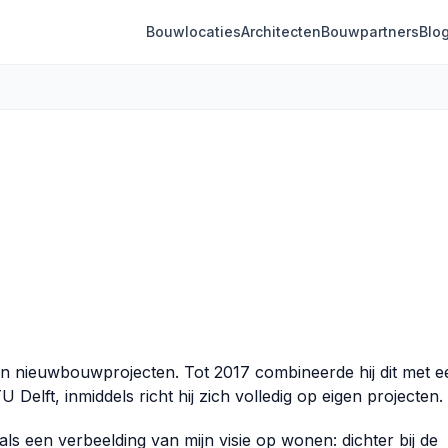
Bouwlocaties
Architecten
Bouwpartners
Blo
n nieuwbouwprojecten. Tot 2017 combineerde hij dit met e
elft, inmiddels richt hij zich volledig op eigen projecten.
ls een verbeelding van mijn visie op wonen: dichter bij de