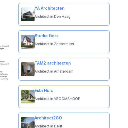
YA Architecten
Architect in Den Haag
Studio Gers
Architect in Zoetermeer
TAM2 architecten
Architect in Amsterdam
Esbi Huis
Architect in VROOMSHOOP
Architect2GO
Architect in Delft