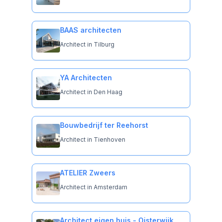
BAAS architecten
Architect in Tilburg
YA Architecten
Architect in Den Haag
Bouwbedrijf ter Reehorst
Architect in Tienhoven
ATELIER Zweers
Architect in Amsterdam
Architect eigen huis - Oisterwijk