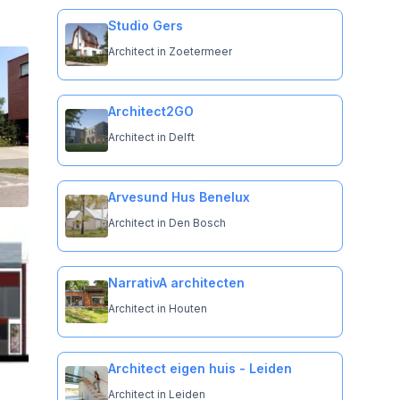
Studio Gers
Architect in Zoetermeer
Architect2GO
Architect in Delft
Arvesund Hus Benelux
Architect in Den Bosch
NarrativA architecten
Architect in Houten
Architect eigen huis - Leiden
Architect in Leiden