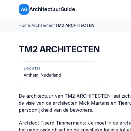
ArchitectuurGuide
AG
Home
/
Architecten
/
TM2 ARCHITECTEN
TM2 ARCHITECTEN
LOCATIE
Arnhem, Nederland
De architectuur van TM2 ARCHITECTEN laat zich h
de visie van de architecten Mick Martens en Tjeerd
persoonlijkheid van de bewoners.
Architect Tjeerd Timmermans: ‘Je moet in de archi
het gebouwde object en de specifieke locatie tot el