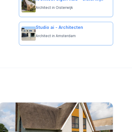
Architect in Oisterwijk
Studio ai - Architecten
Architect in Amsterdam