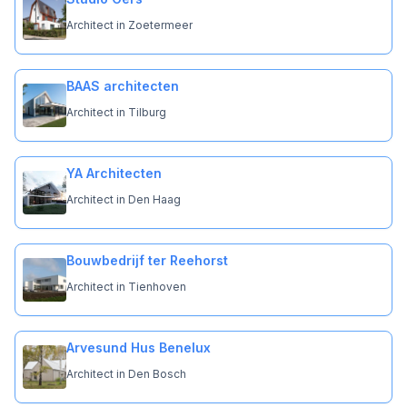
Architect in Zoetermeer
BAAS architecten
Architect in Tilburg
YA Architecten
Architect in Den Haag
Bouwbedrijf ter Reehorst
Architect in Tienhoven
Arvesund Hus Benelux
Architect in Den Bosch