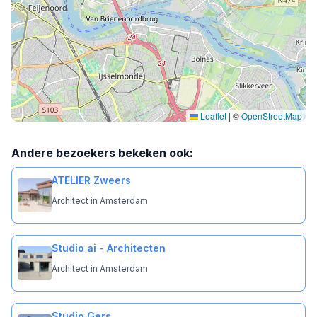
Leaflet
|
©
OpenStreetMap
Andere bezoekers bekeken ook:
ATELIER Zweers
Architect in Amsterdam
Studio ai - Architecten
Architect in Amsterdam
Studio Gers