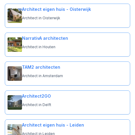
Architect eigen huis - Oisterwijk
Architect in Oisterwijk
NarrativA architecten
Architect in Houten
TAM2 architecten
Architect in Amsterdam
Architect2GO
Architect in Delft
Architect eigen huis - Leiden
Architect in Leiden