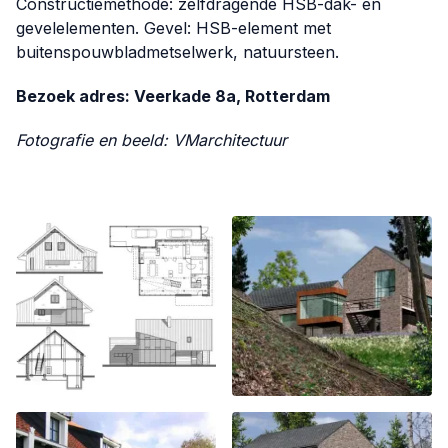
Constructiemethode: zelfdragende HSB-dak- en
gevelelementen. Gevel: HSB-element met
buitenspouwbladmetselwerk, natuursteen.
Bezoek adres: Veerkade 8a, Rotterdam
Fotografie en beeld: VMarchitectuur