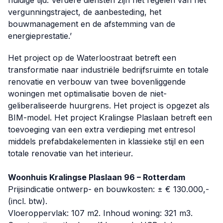
huidige tijd. Verdere diensten zijn het regelen van het
vergunningstraject, de aanbesteding, het
bouwmanagement en de afstemming van de
energieprestatie.’
Het project op de Waterloostraat betreft een
transformatie naar industriële bedrijfsruimte en totale
renovatie en verbouw van twee bovenliggende
woningen met optimalisatie boven de niet-
geliberaliseerde huurgrens. Het project is opgezet als
BIM-model. Het project Kralingse Plaslaan betreft een
toevoeging van een extra verdieping met entresol
middels prefabdakelementen in klassieke stijl en een
totale renovatie van het interieur.
Woonhuis Kralingse Plaslaan 96 – Rotterdam
Prijsindicatie ontwerp- en bouwkosten: ± € 130.000,-
(incl. btw).
Vloeroppervlak: 107 m2. Inhoud woning: 321 m3.