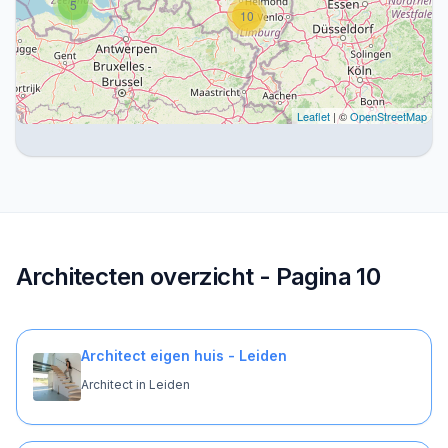
5
10
Leaflet
| ©
OpenStreetMap
Architecten overzicht - Pagina 10
Architect eigen huis - Leiden
Architect in Leiden