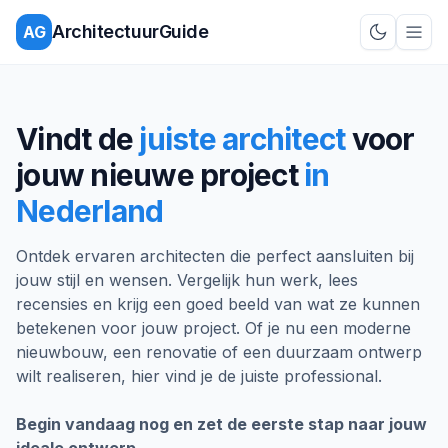
ArchitectuurGuide
AG
Schakel d
Vindt de
juiste architect
voor
jouw nieuwe project
in
Nederland
Ontdek ervaren architecten die perfect aansluiten bij
jouw stijl en wensen. Vergelijk hun werk, lees
recensies en krijg een goed beeld van wat ze kunnen
betekenen voor jouw project. Of je nu een moderne
nieuwbouw, een renovatie of een duurzaam ontwerp
wilt realiseren, hier vind je de juiste professional.
Begin vandaag nog en zet de eerste stap naar jouw