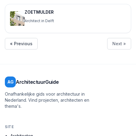
ZOETMULDER
Architect in Delft
« Previous
Next »
ArchitectuurGuide
AG
Onafhankelijke gids voor architectuur in
Nederland. Vind projecten, architecten en
thema's.
SITE
Architecten