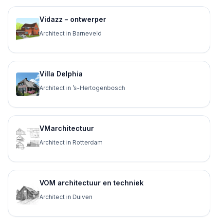
Vidazz – ontwerper
Architect in Barneveld
Villa Delphia
Architect in ’s-Hertogenbosch
VMarchitectuur
Architect in Rotterdam
VOM architectuur en techniek
Architect in Duiven