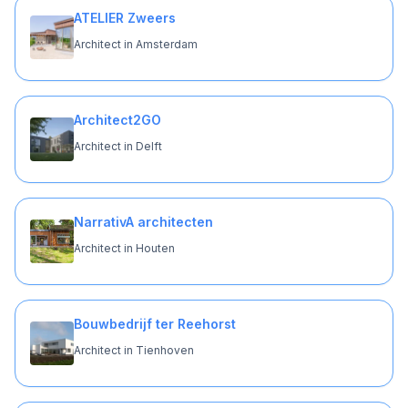
ATELIER Zweers
Architect in Amsterdam
Architect2GO
Architect in Delft
NarrativA architecten
Architect in Houten
Bouwbedrijf ter Reehorst
Architect in Tienhoven