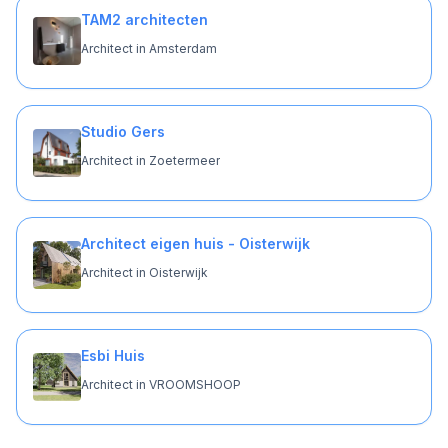
TAM2 architecten
Architect in Amsterdam
Studio Gers
Architect in Zoetermeer
Architect eigen huis - Oisterwijk
Architect in Oisterwijk
Esbi Huis
Architect in VROOMSHOOP