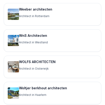
Weeber architecten
Architect in Rotterdam
WnS Architecten
Architect in Westland
WOLFS ARCHITECTEN
Architect in Oisterwijk
Woltjer berkhout architecten
Architect in Haarlem