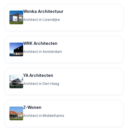
Wonka Architectuur
Architect in IJzendijke
WRK Architecten
Architect in Amsterdam
YA Architecten
Architect in Den Haag
Z-Wonen
Architect in Middelharnis