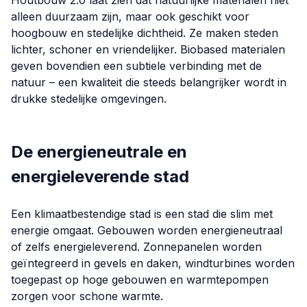
Houtbouw 2.0 laat zien dat natuurlijke materialen niet
alleen duurzaam zijn, maar ook geschikt voor
hoogbouw en stedelijke dichtheid. Ze maken steden
lichter, schoner en vriendelijker. Biobased materialen
geven bovendien een subtiele verbinding met de
natuur – een kwaliteit die steeds belangrijker wordt in
drukke stedelijke omgevingen.
De energieneutrale en
energieleverende stad
Een klimaatbestendige stad is een stad die slim met
energie omgaat. Gebouwen worden energieneutraal
of zelfs energieleverend. Zonnepanelen worden
geïntegreerd in gevels en daken, windturbines worden
toegepast op hoge gebouwen en warmtepompen
zorgen voor schone warmte.