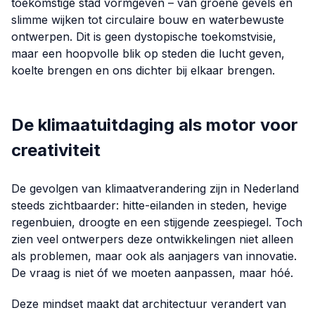
toekomstige stad vormgeven – van groene gevels en
slimme wijken tot circulaire bouw en waterbewuste
ontwerpen. Dit is geen dystopische toekomstvisie,
maar een hoopvolle blik op steden die lucht geven,
koelte brengen en ons dichter bij elkaar brengen.
De klimaatuitdaging als motor voor
creativiteit
De gevolgen van klimaatverandering zijn in Nederland
steeds zichtbaarder: hitte-eilanden in steden, hevige
regenbuien, droogte en een stijgende zeespiegel. Toch
zien veel ontwerpers deze ontwikkelingen niet alleen
als problemen, maar ook als aanjagers van innovatie.
De vraag is niet óf we moeten aanpassen, maar hóé.
Deze mindset maakt dat architectuur verandert van