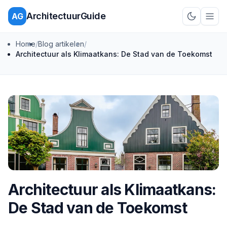
ArchitectuurGuide
AG
Schakel d
Home
/
Blog artikelen
/
Architectuur als Klimaatkans: De Stad van de Toekomst
Architectuur als Klimaatkans:
De Stad van de Toekomst