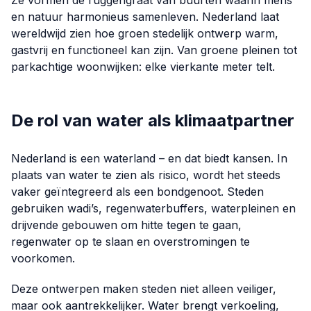
Ze vormen de ruggengraat van buurten waarin mens
en natuur harmonieus samenleven. Nederland laat
wereldwijd zien hoe groen stedelijk ontwerp warm,
gastvrij en functioneel kan zijn. Van groene pleinen tot
parkachtige woonwijken: elke vierkante meter telt.
De rol van water als klimaatpartner
Nederland is een waterland – en dat biedt kansen. In
plaats van water te zien als risico, wordt het steeds
vaker geïntegreerd als een bondgenoot. Steden
gebruiken wadi’s, regenwaterbuffers, waterpleinen en
drijvende gebouwen om hitte tegen te gaan,
regenwater op te slaan en overstromingen te
voorkomen.
Deze ontwerpen maken steden niet alleen veiliger,
maar ook aantrekkelijker. Water brengt verkoeling,