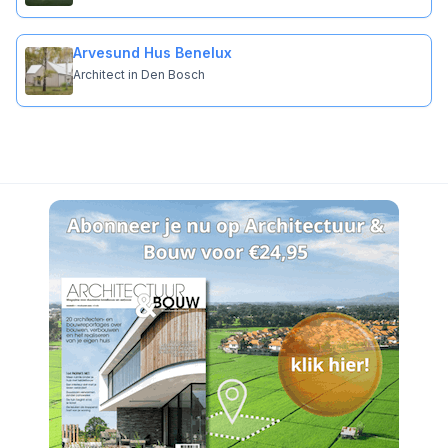
Arvesund Hus Benelux
Architect in Den Bosch