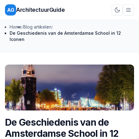
ArchitectuurGuide
AG
Schakel d
Home
/
Blog artikelen
/
De Geschiedenis van de Amsterdamse School in 12
Iconen
De Geschiedenis van de
Amsterdamse School in 12