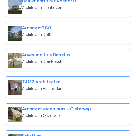
Bouwbedrijf ter Reehorst
Architect in Tienhoven
Architect2GO
Architect in Delft
Arvesund Hus Benelux
Architect in Den Bosch
TAM2 architecten
Architect in Amsterdam
Architect eigen huis - Oisterwijk
Architect in Oisterwijk
Esbi Huis