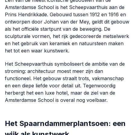
Een van de meest iconische gebouwen van de
Amsterdamse School is het Scheepvaarthuis aan de
Prins Hendrikkade. Gebouwd tussen 1912 en 1916 en
ontworpen door Johan van der Mey, geldt dit gebouw
als het officiële startpunt van de beweging. De
sculpturale vormen, het rijk gedecoreerde metselwerk
en het gebruik van keramiek en natuursteen maken
het tot een waar kunstwerk.
Het Scheepvaarthuis symboliseert de ambitie van de
stroming: architectuur moest meer zijn dan
functioneel. Het gebouw straalt trots, vakmanschap
en een diepe liefde voor detail uit. Tegenwoordig
herbergt het een luxe hotel, maar de ziel van de
Amsterdamse School is overal nog voelbaar.
Het Spaarndammerplantsoen: een
wijk als kunstwerk