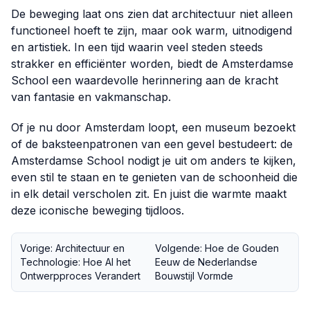
De beweging laat ons zien dat architectuur niet alleen
functioneel hoeft te zijn, maar ook warm, uitnodigend
en artistiek. In een tijd waarin veel steden steeds
strakker en efficiënter worden, biedt de Amsterdamse
School een waardevolle herinnering aan de kracht
van fantasie en vakmanschap.
Of je nu door Amsterdam loopt, een museum bezoekt
of de baksteenpatronen van een gevel bestudeert: de
Amsterdamse School nodigt je uit om anders te kijken,
even stil te staan en te genieten van de schoonheid die
in elk detail verscholen zit. En juist die warmte maakt
deze iconische beweging tijdloos.
Vorige: Architectuur en
Volgende: Hoe de Gouden
Technologie: Hoe AI het
Eeuw de Nederlandse
Ontwerpproces Verandert
Bouwstijl Vormde