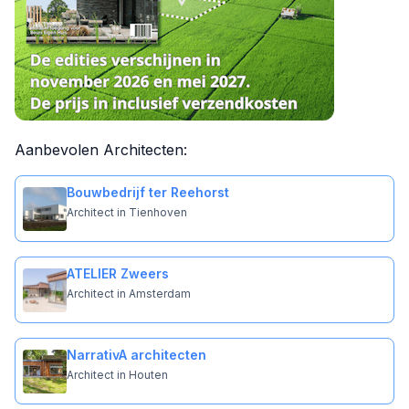
Aanbevolen Architecten:
Bouwbedrijf ter Reehorst
Architect in Tienhoven
ATELIER Zweers
Architect in Amsterdam
NarrativA architecten
Architect in Houten