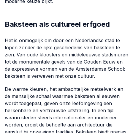
moderne keuze blijkt.
Baksteen als cultureel erfgoed
Het is onmogelijk om door een Nederlandse stad te
lopen zonder de rijke geschiedenis van baksteen te
zien. Van oude kloosters en middeleeuwse stadsmuren
tot de monumentale gevels van de Gouden Eeuw en
de expressieve vormen van de Amsterdamse School:
baksteen is verweven met onze cultuur.
De warme kleuren, het ambachtelijke metselwerk en
de menselijke schaal waarmee baksteen al eeuwen
wordt toegepast, geven onze leefomgeving een
herkenbare en vertrouwde uitstraling. In een tijd
waarin steden steeds internationaler en moderner
worden, groeit de behoefte aan architectuur die
aansluit bij onze eigen tradities. Baksteen biedt precies