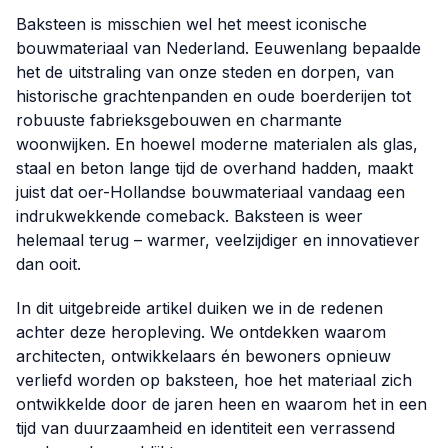
Baksteen is misschien wel het meest iconische
bouwmateriaal van Nederland. Eeuwenlang bepaalde
het de uitstraling van onze steden en dorpen, van
historische grachtenpanden en oude boerderijen tot
robuuste fabrieksgebouwen en charmante
woonwijken. En hoewel moderne materialen als glas,
staal en beton lange tijd de overhand hadden, maakt
juist dat oer-Hollandse bouwmateriaal vandaag een
indrukwekkende comeback. Baksteen is weer
helemaal terug – warmer, veelzijdiger en innovatiever
dan ooit.
In dit uitgebreide artikel duiken we in de redenen
achter deze heropleving. We ontdekken waarom
architecten, ontwikkelaars én bewoners opnieuw
verliefd worden op baksteen, hoe het materiaal zich
ontwikkelde door de jaren heen en waarom het in een
tijd van duurzaamheid en identiteit een verrassend