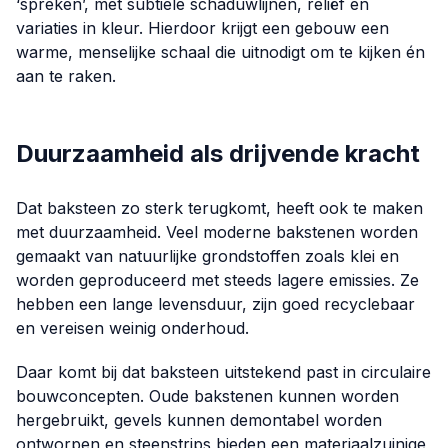
‘spreken’, met subtiele schaduwlijnen, reliëf en
variaties in kleur. Hierdoor krijgt een gebouw een
warme, menselijke schaal die uitnodigt om te kijken én
aan te raken.
Duurzaamheid als drijvende kracht
Dat baksteen zo sterk terugkomt, heeft ook te maken
met duurzaamheid. Veel moderne bakstenen worden
gemaakt van natuurlijke grondstoffen zoals klei en
worden geproduceerd met steeds lagere emissies. Ze
hebben een lange levensduur, zijn goed recyclebaar
en vereisen weinig onderhoud.
Daar komt bij dat baksteen uitstekend past in circulaire
bouwconcepten. Oude bakstenen kunnen worden
hergebruikt, gevels kunnen demontabel worden
ontworpen en steenstrips bieden een materiaalzuinige