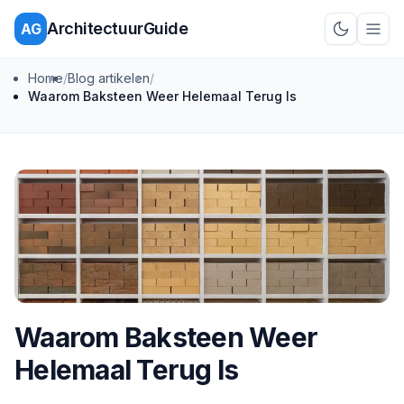
ArchitectuurGuide
AG
Schakel d
Home
/
Blog artikelen
/
Waarom Baksteen Weer Helemaal Terug Is
Waarom Baksteen Weer
Helemaal Terug Is