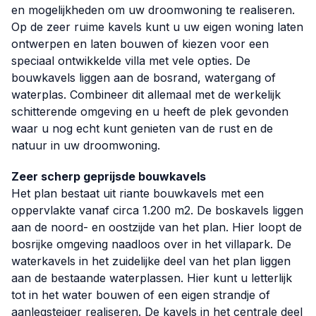
en mogelijkheden om uw droomwoning te realiseren.
Op de zeer ruime kavels kunt u uw eigen woning laten
ontwerpen en laten bouwen of kiezen voor een
speciaal ontwikkelde villa met vele opties. De
bouwkavels liggen aan de bosrand, watergang of
waterplas. Combineer dit allemaal met de werkelijk
schitterende omgeving en u heeft de plek gevonden
waar u nog echt kunt genieten van de rust en de
natuur in uw droomwoning.
Zeer scherp geprijsde bouwkavels
Het plan bestaat uit riante bouwkavels met een
oppervlakte vanaf circa 1.200 m2. De boskavels liggen
aan de noord- en oostzijde van het plan. Hier loopt de
bosrijke omgeving naadloos over in het villapark. De
waterkavels in het zuidelijke deel van het plan liggen
aan de bestaande waterplassen. Hier kunt u letterlijk
tot in het water bouwen of een eigen strandje of
aanlegsteiger realiseren. De kavels in het centrale deel