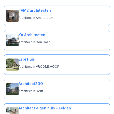
TAM2 architecten
Architect in Amsterdam
YA Architecten
Architect in Den Haag
Esbi Huis
Architect in VROOMSHOOP
Architect2GO
Architect in Delft
Architect eigen huis - Leiden