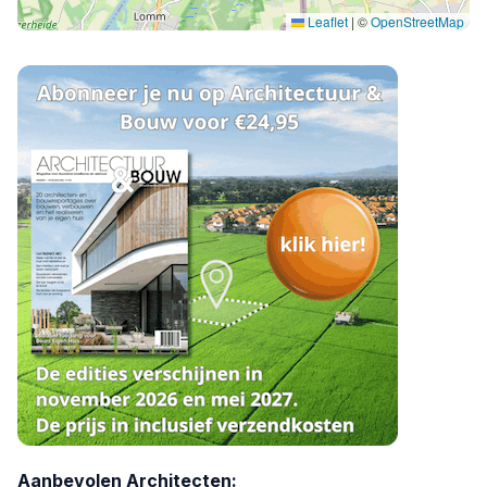
Leaflet
|
©
OpenStreetMap
Aanbevolen Architecten: