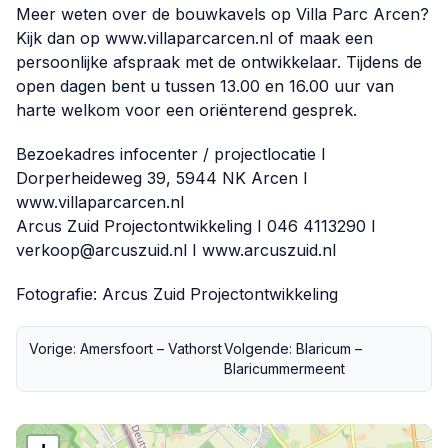
Meer weten over de bouwkavels op Villa Parc Arcen?
Kijk dan op www.villaparcarcen.nl of maak een
persoonlijke afspraak met de ontwikkelaar. Tijdens de
open dagen bent u tussen 13.00 en 16.00 uur van
harte welkom voor een oriënterend gesprek.
Bezoekadres infocenter / projectlocatie I
Dorperheideweg 39, 5944 NK Arcen I
www.villaparcarcen.nl
Arcus Zuid Projectontwikkeling I 046 4113290 I
verkoop@arcuszuid.nl I
www.arcuszuid.nl
Fotografie: Arcus Zuid Projectontwikkeling
Vorige: Amersfoort – Vathorst
Volgende: Blaricum –
Blaricummermeent