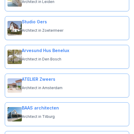
Architect in Leiden
Studio Gers
Architect in Zoetermeer
Arvesund Hus Benelux
Architect in Den Bosch
ATELIER Zweers
Architect in Amsterdam
BAAS architecten
Architect in Tilburg