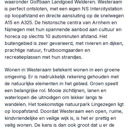
waaronder Golfbaan Landgoed Welderen. Westeraam
is perfect ontsloten, met een eigen NS Intercitystation
op loopafstand en directe aansluiting op de snelwegen
A15 en A325. De historische centra van Arnhem en
Nijmegen met hun spannende aanbod aan cultuur en
horeca op slechts 10 autominuten afstand. Het
buitengebied is zeer gevarieerd, met rivieren en dijken,
prachtige natuur, fruitboomgaarden en
recreatieplassen met hun strandjes.
Wonen in Westeraam betekent wonen in een groene
omgeving. Er is nadrukkelijk rekening gehouden met
de natuurlijke elementen in het gebied. Groen speelt
een belangrijke rol. Mooie zichtlijnen, lanen en
waterlopen die uitnodigen om lekker langs te
wandelen. Het toekomstige natuurpark Lingezegen ligt
op loopafstand. Doordat Westeraam een open, ruime,
kindvriendelijke en veilige wijk is, is het er prettig en
veilig wonen. De kans is dan ook groot dat u er de