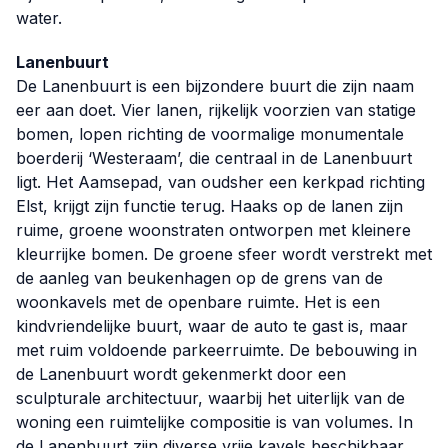
water.
Lanenbuurt
De Lanenbuurt is een bijzondere buurt die zijn naam
eer aan doet. Vier lanen, rijkelijk voorzien van statige
bomen, lopen richting de voormalige monumentale
boerderij ‘Westeraam’, die centraal in de Lanenbuurt
ligt. Het Aamsepad, van oudsher een kerkpad richting
Elst, krijgt zijn functie terug. Haaks op de lanen zijn
ruime, groene woonstraten ontworpen met kleinere
kleurrijke bomen. De groene sfeer wordt verstrekt met
de aanleg van beukenhagen op de grens van de
woonkavels met de openbare ruimte. Het is een
kindvriendelijke buurt, waar de auto te gast is, maar
met ruim voldoende parkeerruimte. De bebouwing in
de Lanenbuurt wordt gekenmerkt door een
sculpturale architectuur, waarbij het uiterlijk van de
woning een ruimtelijke compositie is van volumes. In
de Lanenbuurt zijn diverse vrije kavels beschikbaar.