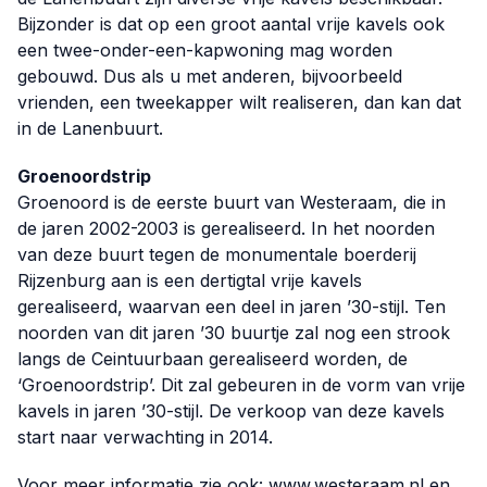
Bijzonder is dat op een groot aantal vrije kavels ook
een twee-onder-een-kapwoning mag worden
gebouwd. Dus als u met anderen, bijvoorbeeld
vrienden, een tweekapper wilt realiseren, dan kan dat
in de Lanenbuurt.
Groenoordstrip
Groenoord is de eerste buurt van Westeraam, die in
de jaren 2002-2003 is gerealiseerd. In het noorden
van deze buurt tegen de monumentale boerderij
Rijzenburg aan is een dertigtal vrije kavels
gerealiseerd, waarvan een deel in jaren ’30-stijl. Ten
noorden van dit jaren ’30 buurtje zal nog een strook
langs de Ceintuurbaan gerealiseerd worden, de
‘Groenoordstrip’. Dit zal gebeuren in de vorm van vrije
kavels in jaren ’30-stijl. De verkoop van deze kavels
start naar verwachting in 2014.
Voor meer informatie zie ook:
www.westeraam.nl
en