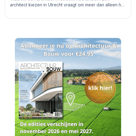
architect kiezen in Utrecht vraagt om meer dan alleen het
bekijken van mooie plaatjes. De stad kent...