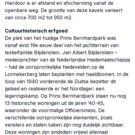
Hierdoor is er afstand en afscherming vanaf de
openbare weg. De grootte van deze kavels varieert
van circa 700 m2 tot 950 m2.
Cultuurhistorisch erfgoed
De plek van het huidige Prins Bernhardpark was
vanaf eind 19e eeuw deel van het jachtterrein van
textielfamilie Blijdenstein. Jan Albert Blijdenstein –
medeoprichter van de Nederlandse Heidemaatschappij
– had de oorspronkelijke heidevelden op de
Lonnekerberg laten beplanten met naaldbomen. In de
loop van 1940 vorderende de Duitse bezetter dit
gebied en realiseerde er het Nordlager: een
legeringskamp. Op Prins Bernhardpark staan nu nog
13 historische woningen uit de jaren ’40-45,
waaronder de voormalige Officiersmess. De
verschillende oorspronkelijke elementen, zoals
vensters en stalen luiken zijn nog duidelijk zichtbaar.
Deze woningen zijn sindsdien vrijwel allemaal