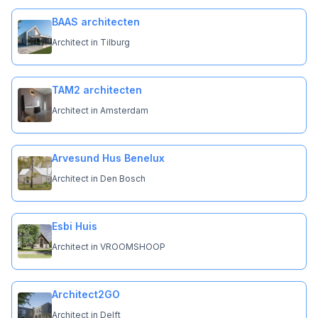
BAAS architecten
Architect in Tilburg
TAM2 architecten
Architect in Amsterdam
Arvesund Hus Benelux
Architect in Den Bosch
Esbi Huis
Architect in VROOMSHOOP
Architect2GO
Architect in Delft