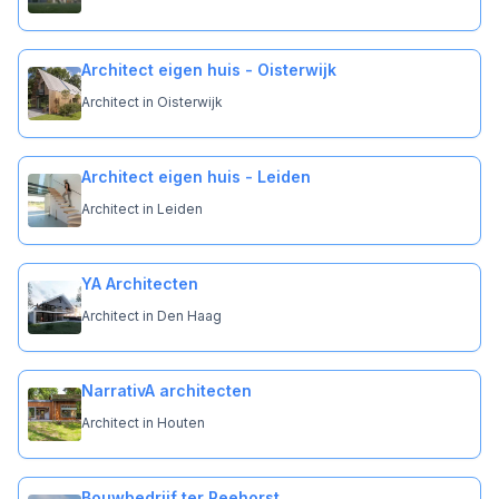
Architect eigen huis - Oisterwijk
Architect in Oisterwijk
Architect eigen huis - Leiden
Architect in Leiden
YA Architecten
Architect in Den Haag
NarrativA architecten
Architect in Houten
Bouwbedrijf ter Reehorst