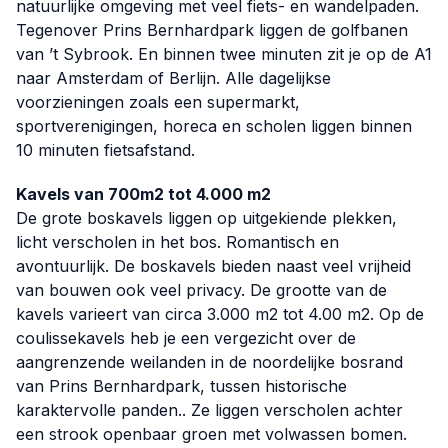
natuurlijke omgeving met veel fiets- en wandelpaden.
Tegenover Prins Bernhardpark liggen de golfbanen
van ’t Sybrook. En binnen twee minuten zit je op de A1
naar Amsterdam of Berlijn. Alle dagelijkse
voorzieningen zoals een supermarkt,
sportverenigingen, horeca en scholen liggen binnen
10 minuten fietsafstand.
Kavels van 700m2 tot 4.000 m2
De grote boskavels liggen op uitgekiende plekken,
licht verscholen in het bos. Romantisch en
avontuurlijk. De boskavels bieden naast veel vrijheid
van bouwen ook veel privacy. De grootte van de
kavels varieert van circa 3.000 m2 tot 4.00 m2. Op de
coulissekavels heb je een vergezicht over de
aangrenzende weilanden in de noordelijke bosrand
van Prins Bernhardpark, tussen historische
karaktervolle panden.. Ze liggen verscholen achter
een strook openbaar groen met volwassen bomen.