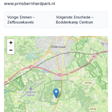
www.prinsbernhardpark.nl
Vorige: Emmen –
Volgende: Enschede –
Zelfbouwkavels
Boddenkamp Centrum
+
−