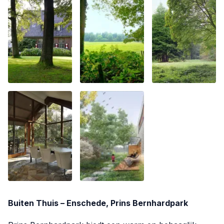
Buiten Thuis – Enschede, Prins Bernhardpark