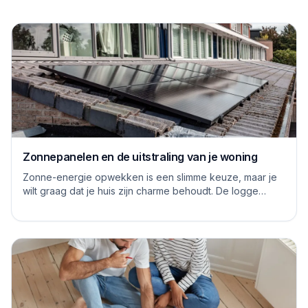
Zonnepanelen en de uitstraling van je woning
Zonne-energie opwekken is een slimme keuze, maar je
wilt graag dat je huis zijn charme behoudt. De logge
blauwe platen van vroeger hebben inmiddels...