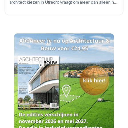
architect kiezen in Utrecht vraagt om meer dan alleen het
bekijken van mooie plaatjes. De stad kent...