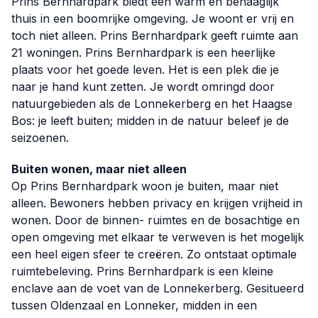
Prins Bernhardpark biedt een warm en behaaglijk
thuis in een boomrijke omgeving. Je woont er vrij en
toch niet alleen. Prins Bernhardpark geeft ruimte aan
21 woningen. Prins Bernhardpark is een heerlijke
plaats voor het goede leven. Het is een plek die je
naar je hand kunt zetten. Je wordt omringd door
natuurgebieden als de Lonnekerberg en het Haagse
Bos: je leeft buiten; midden in de natuur beleef je de
seizoenen.
Buiten wonen, maar niet alleen
Op Prins Bernhardpark woon je buiten, maar niet
alleen. Bewoners hebben privacy en krijgen vrijheid in
wonen. Door de binnen- ruimtes en de bosachtige en
open omgeving met elkaar te verweven is het mogelijk
een heel eigen sfeer te creëren. Zo ontstaat optimale
ruimtebeleving. Prins Bernhardpark is een kleine
enclave aan de voet van de Lonnekerberg. Gesitueerd
tussen Oldenzaal en Lonneker, midden in een