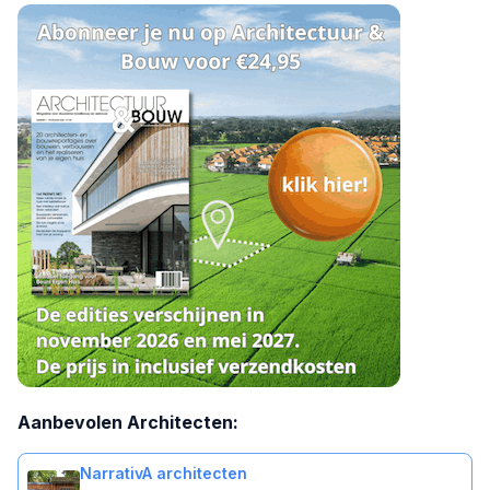
Aanbevolen Architecten:
NarrativA architecten