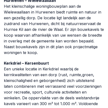
Hurwenen – Wielewaallaan
Het kleinschalige woningbouwplan aan de
Wielewaallaan in Hurwenen biedt ruimte en natuur in
een gezellig dorp. De locatie ligt landelijk aan de
zuidrand van Hurwenen, dicht bij natuurreservaat de
Hurnse Kil aan de rivier de Waal. Er zijn bouwkavels te
koop waarvan afhankelijk van uw wensen de breedte
in overleg met de gemeente kan worden bepaald.
Naast bouwkavels zijn in dit plan ook projectmatige
woningen te koop.
Kerkdriel – Kersenbuurt
Een unieke locatie in Kerkdriel waarbij de
kernkwaliteiten van een dorp (rust, ruimte,groen,
kleinschaligheid en geborgenheid) zich uitstekend
laten combineren met verrassend veel voorzieningen
voor recreatie, sport, culturele activiteiten en
winkelen. De oppervlakte van de deels welstandvrije
kavels varieert van 300 m² tot 1.000 m². Voldoende