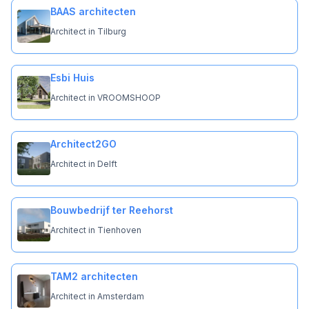
BAAS architecten
Architect in Tilburg
Esbi Huis
Architect in VROOMSHOOP
Architect2GO
Architect in Delft
Bouwbedrijf ter Reehorst
Architect in Tienhoven
TAM2 architecten
Architect in Amsterdam