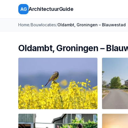
ArchitectuurGuide
AG
Home
/
Bouwlocaties
/
Oldambt, Groningen – Blauwestad
Oldambt, Groningen – Blau