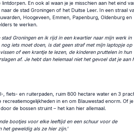
e lintdorpen. En ook al waan je je misschien aan het eind v
e naar de stad Groningen of het Duitse Leer. In een straal v
 Leeuwarden, Hoogeveen, Emmen, Papenburg, Oldenburg en
lders te werken.
 stad Groningen en ik rijd in een kwartier naar mijn werk in
s nog iets moet doen, is dat geen straf met mijn laptopje op
vissen of een krantje te lezen, de kinderen pruttelen in hun
slagen af. Je hebt dan helemaal niet het gevoel dat je aan 
-, fiets- en ruiterpaden, ruim 800 hectare water en 3 prac
e recreatiemogelijkheden in en om Blauwestad enorm. Of je
 door de bossen struint – het kan hier allemaal.
nde bootjes voor elke leeftijd en een schuur voor de
het geweldig als ze hier zijn.
’