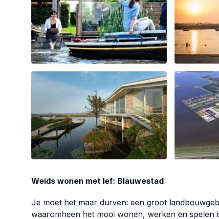
Weids wonen met lef: Blauwestad
Je moet het maar durven: een groot landbouwgebi
waaromheen het mooi wonen, werken en spelen is. 