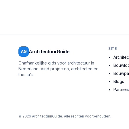
SITE
ArchitectuurGuide
AG
Archite
Onafhankelijke gids voor architectuur in
Bouwloc
Nederland. Vind projecten, architecten en
Bouwpar
thema's.
Blogs
Partner
©
2026
ArchitectuurGuide. Alle rechten voorbehouden.