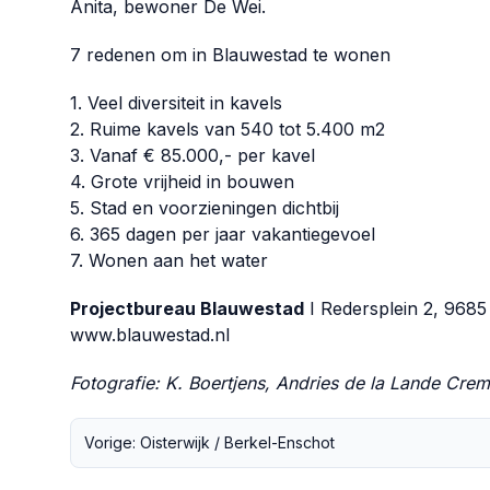
Anita, bewoner De Wei.
7 redenen om in Blauwestad te wonen
1. Veel diversiteit in kavels
2. Ruime kavels van 540 tot 5.400 m2
3. Vanaf € 85.000,- per kavel
4. Grote vrijheid in bouwen
5. Stad en voorzieningen dichtbij
6. 365 dagen per jaar vakantiegevoel
7. Wonen aan het water
Projectbureau Blauwestad
I Redersplein 2, 968
www.blauwestad.nl
Fotografie: K. Boertjens, Andries de la Lande Crem
Vorige: Oisterwijk / Berkel-Enschot