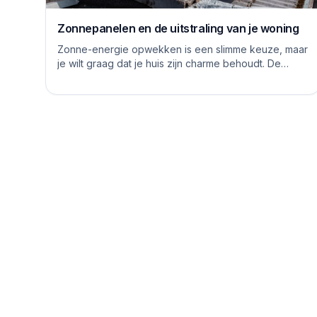
Zonnepanelen en de uitstraling van je woning
Zonne-energie opwekken is een slimme keuze, maar
je wilt graag dat je huis zijn charme behoudt. De
logge blauwe platen van vroeger hebben inmiddels...