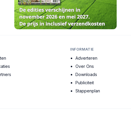
INFORMATIE
cten
Adverteren
aties
Over Ons
tners
Downloads
Publiciteit
s
Stappenplan