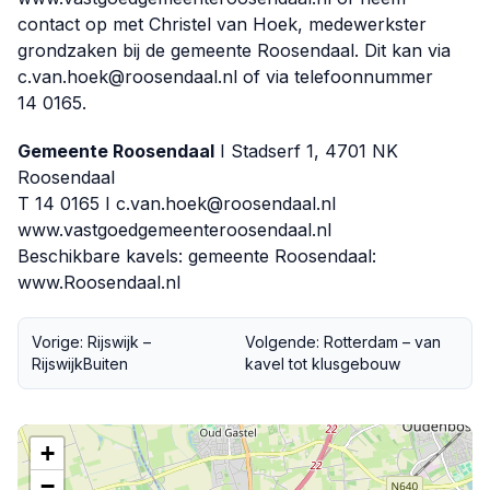
contact op met Christel van Hoek, medewerkster
grondzaken bij de gemeente Roosendaal. Dit kan via
c.van.hoek@roosendaal.nl of via telefoonnummer
14 0165.
Gemeente Roosendaal
I Stadserf 1, 4701 NK
Roosendaal
T 14 0165 I c.van.hoek@roosendaal.nl
www.vastgoedgemeenteroosendaal.nl
Beschikbare kavels: gemeente Roosendaal:
www.Roosendaal.nl
Vorige: Rijswijk –
Volgende: Rotterdam – van
RijswijkBuiten
kavel tot klusgebouw
+
−