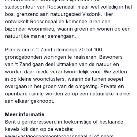
stadscontour van Roosendaal, maar wel volledig in het
bos, grenzend aan natuurgebied Visdonk. Hier
ontwikkelt Roosendaal de komende jaren een
bijzonder woonmilieu, waarin groen en wonen op een
natuurlijke manier samengaan.
Plan is om in ’t Zand uiteindelijk 70 tot 100
grondgebonden woningen te realiseren. Bewoners
van ’t Zand gaan deel uitmaken van de natuur en
worden daar mede verantwoordelijk voor. We zetten
in op kleine woonclusters, waarin de tuinen soepel
overgaan in het groen van de omgeving. Private en
openbare ruimte worden zo op een natuurlijke manier
aan elkaar geknoopt.
Meer informatie
Bent u geïnteresseerd in toekomstige of bestaande
kavels kijk dan op de website:
www.vastgoedgemeenteroosendaal.nl
of neem