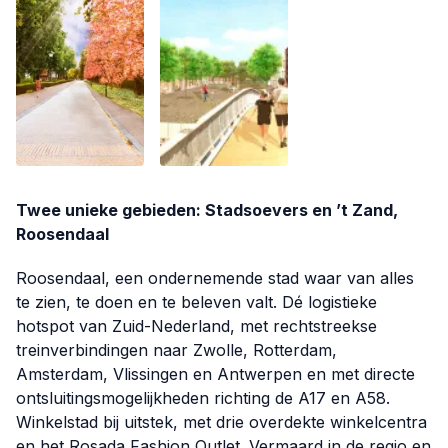
Twee unieke gebieden: Stadsoevers en ’t Zand,
Roosendaal
Roosendaal, een ondernemende stad waar van alles
te zien, te doen en te beleven valt. Dé logistieke
hotspot van Zuid-Nederland, met rechtstreekse
treinverbindingen naar Zwolle, Rotterdam,
Amsterdam, Vlissingen en Antwerpen en met directe
ontsluitingsmogelijkheden richting de A17 en A58.
Winkelstad bij uitstek, met drie overdekte winkelcentra
en het Rosada Fashion Outlet. Vermaard in de regio en