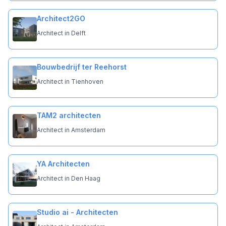
Architect2GO
Architect in Delft
Bouwbedrijf ter Reehorst
Architect in Tienhoven
TAM2 architecten
Architect in Amsterdam
YA Architecten
Architect in Den Haag
Studio ai - Architecten