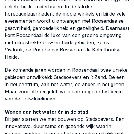
geliefd bij de zuiderburen. In de talrijke
horecagelegenheden, de mooie winkels en bij de vele
evenementen wordt u ontvangen met Roosendaalse
gastvrijheid, gemoedelijkheid en gezelligheid. Daarnaast
kent Roosendaal de luxe van een groene omgeving
met uitgestrekte bos- en heidegebieden, zoals
Visdonk, de Rucphense Bossen en de Kalmthoutse
Heide.
De komende jaren worden in Roosendaal twee unieke
gebieden ontwikkeld: Stadsoevers en ’t Zand. De een
in het centrum, aan het water; de ander in het groen.
Maar voor allebei geldt: we staan nog aan het begin
van de ontwikkelingen.
Wonen aan het water én in de stad
Dit jaar starten we met bouwen op Stadsoevers. Een
innovatieve, duurzame en gezonde wijk waarin
wonen, werken, leren en beleven onlosmakelijk met