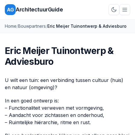
ArchitectuurGuide
AG
Schakel d
Home
/
Bouwpartners
/
Eric Meijer Tuinontwerp & Adviesburo
Eric Meijer Tuinontwerp &
Adviesburo
U wilt een tuin: een verbinding tussen cultuur (huis)
en natuur (omgeving)?
In een goed ontwerp is:
– Functionaliteit verweven met vormgeving,
– Aandacht voor zichtassen en onderhoud,
– Ruimtelijke hiërarchie, ritme en rust.