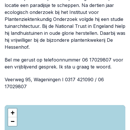
locatie een paradijsje te scheppen. Na dertien jaar
ecologisch onderzoek bij het Instituut voor
Plantenziektenkundig Onderzoek volgde hij een studie
tuinarchitectuur. Bij de National Trust in Engeland hielp
hij landhuistuinen in oude glorie herstellen. Daarbij was
hij vrijwilliger bij de bijzondere plantenkwekerij De
Hessenhof.
Bel me gerust op telefoonnummer 06 17029807 voor
een vrijblijvend gesprek. Ik sta u graag te woord.
Veerweg 95, Wageningen I 0317 421090 / 06
17029807
+
−