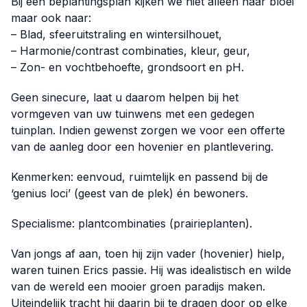
Bij een beplantingsplan kijken we niet alleen naar bloei
maar ook naar:
– Blad, sfeeruitstraling en wintersilhouet,
– Harmonie/contrast combinaties, kleur, geur,
– Zon- en vochtbehoefte, grondsoort en pH.
Geen sinecure, laat u daarom helpen bij het
vormgeven van uw tuinwens met een gedegen
tuinplan. Indien gewenst zorgen we voor een offerte
van de aanleg door een hovenier en plantlevering.
Kenmerken: eenvoud, ruimtelijk en passend bij de
‘genius loci’ (geest van de plek) én bewoners.
Specialisme: plantcombinaties (prairieplanten).
Van jongs af aan, toen hij zijn vader (hovenier) hielp,
waren tuinen Erics passie. Hij was idealistisch en wilde
van de wereld een mooier groen paradijs maken.
Uiteindelijk tracht hij daarin bij te dragen door op elke