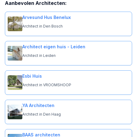
Aanbevolen Architecten:
Arvesund Hus Benelux
Architect in Den Bosch
Architect eigen huis - Leiden
Architect in Leiden
Esbi Huis
Architect in VROOMSHOOP
YA Architecten
Architect in Den Haag
BAAS architecten