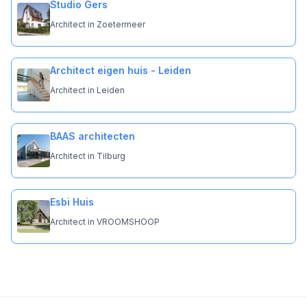
Studio Gers
Architect in Zoetermeer
Architect eigen huis - Leiden
Architect in Leiden
BAAS architecten
Architect in Tilburg
Esbi Huis
Architect in VROOMSHOOP