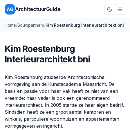
ArchitectuurGuide
AG
Schakel d
Home
/
Bouwpartners
/
Kim Roestenburg Interieurarchitekt bni
Kim Roestenburg
Interieurarchitekt bni
Kim Roestenburg studeerde Architectonische
vormgeving aan de Kunstacademie Maastricht. De
basis en passie voor haar vak heeft ze niet van een
vreemde: haar vader is ook een gerenommeerd
interieurarchitect. In 2005 startte ze haar eigen bedrijf.
Sindsdien heeft ze een groot aantal kantoren en
winkels, particuliere woonhuizen en appartementen
vormgegeven en ingericht.