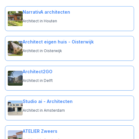
NarrativA architecten
Architect in Houten
Architect eigen huis - Oisterwijk
Architect in Oisterwijk
Architect2GO
Architect in Delft
Studio ai - Architecten
Architect in Amsterdam
ATELIER Zweers