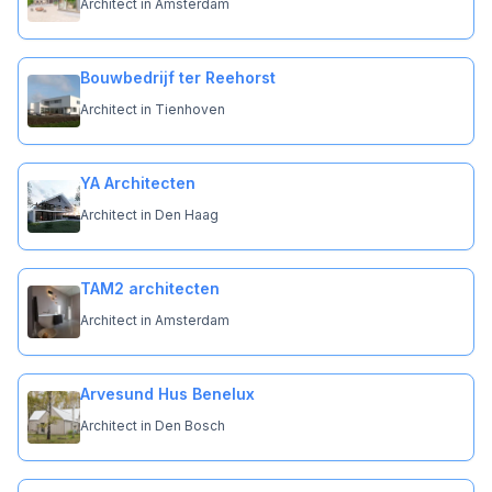
Architect in Amsterdam
Bouwbedrijf ter Reehorst
Architect in Tienhoven
YA Architecten
Architect in Den Haag
TAM2 architecten
Architect in Amsterdam
Arvesund Hus Benelux
Architect in Den Bosch