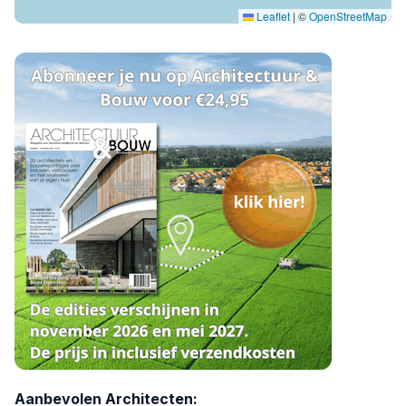
Leaflet
|
©
OpenStreetMap
Aanbevolen Architecten: